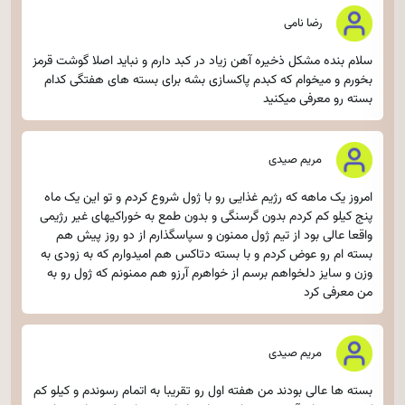
رضا نامی
سلام بنده مشکل ذخیره آهن زیاد در کبد دارم و نباید اصلا گوشت قرمز
بخورم و میخوام که کبدم پاکسازی بشه برای بسته های هفتگی کدام
بسته رو معرفی میکنید
مریم صیدی
امروز یک ماهه که رژیم غذایی رو با ژول شروع کردم و تو این یک ماه
پنج کیلو کم کردم بدون گرسنگی و بدون طمع به خوراکیهای غیر رژیمی
واقعا عالی بود از تیم ژول ممنون و سپاسگذارم از دو روز پیش هم
بسته ام رو عوض کردم و با بسته دتاکس هم امیدوارم که به زودی به
وزن و سایز دلخواهم برسم از خواهرم آرزو هم ممنونم که ژول رو به
من معرفی کرد
مریم صیدی
بسته ها عالی بودند من هفته اول رو تقریبا به اتمام رسوندم و کیلو کم