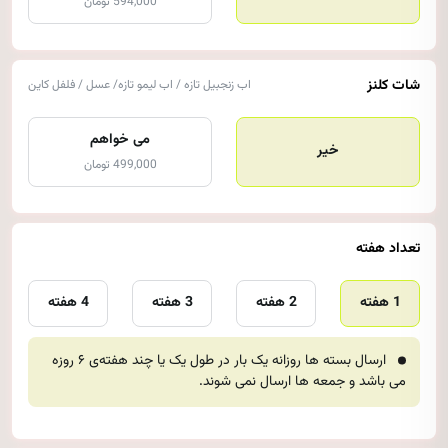
594,000 تومان
شات کلنز
اب زنجبیل تازه / اب لیمو تازه/ عسل / فلفل کاین
می خواهم
خیر
499,000 تومان
تعداد هفته
1 هفته
2 هفته
3 هفته
4 هفته
ارسال بسته ها روزانه یک بار در طول یک یا چند هفته‌ی ۶ روزه
می باشد و جمعه ها ارسال نمی شوند.