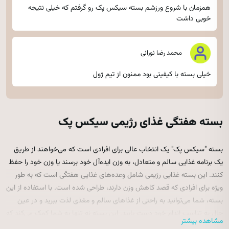
همزمان با شروع ورزشم بسته سیکس پک رو گرفتم که خیلی نتیجه
خوبی داشت
محمد رضا نورانی
خیلی بسته با کیفیتی بود ممنون از تیم ژول
بسته هفتگی غذای رژیمی سیکس پک
بسته "سیکس پک" یک انتخاب عالی برای افرادی است که می‌خواهند از طریق
یک برنامه غذایی سالم و متعادل، به وزن ایده‌آل خود برسند یا وزن خود را حفظ
کنند. این بسته غذایی رژیمی شامل وعده‌های غذایی هفتگی است که به طور
ویژه برای افرادی که قصد کاهش وزن دارند، طراحی شده است. با استفاده از این
بسته، شما می‌توانید به راحتی از غذاهای سالم و مغذی لذت ببرید و در عین
حال به تناسب اندام خود دست یابید. این بسته نه تنها به شما کمک می‌کند که
مشاهده بیشتر
وزن کم کنید، بلکه باعث می‌شود عادات غذایی بهتری پیدا کنید و سلامتی خود را