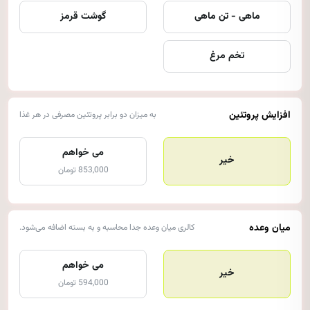
ماهی - تن ماهی
گوشت قرمز
تخم مرغ
افزایش پروتئین
به میزان دو برابر پروتئین مصرفی در هر غذا
می خواهم
خیر
853,000 تومان
میان وعده
کالری میان وعده جدا محاسبه و به بسته اضافه می‌شود.
می خواهم
خیر
594,000 تومان