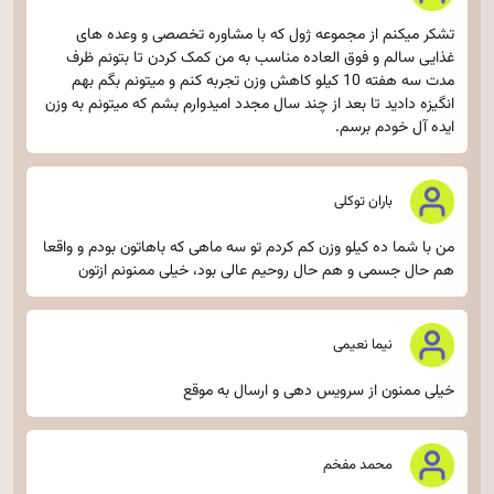
تشکر میکنم از مجموعه ژول که با مشاوره تخصصی و وعده های
غذایی سالم و فوق العاده مناسب به من کمک کردن تا بتونم ظرف
مدت سه هفته 10 کیلو کاهش وزن تجربه کنم و میتونم بگم بهم
انگیزه دادید تا بعد از چند سال مجدد امیدوارم بشم که میتونم به وزن
ایده آل خودم برسم.
باران توکلی
من با شما ده کیلو وزن کم کردم تو سه ماهی که باهاتون بودم و واقعا
هم حال جسمی و هم حال روحیم عالی بود، خیلی ممنونم ازتون
نیما نعیمی
خیلی ممنون از سرویس دهی و ارسال به موقع
محمد مفخم