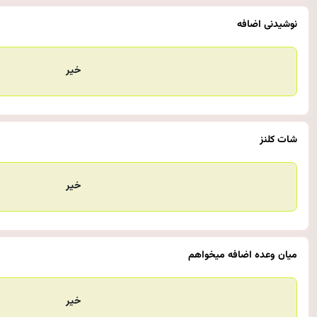
نوشیدنی اضافه
خیر
شات کلنز
خیر
میان وعده اضافه میخواهم
خیر