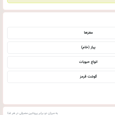
مغزها
پیاز (خام)
انواع حبوبات
گوشت قرمز
به میزان دو برابر پروتئین مصرفی در هر غذا