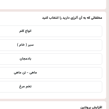
مخلفاتی که به آن آلرژی دارید را انتخاب کنید
انواع کلم
سیر ( خام )
بادمجان
ماهی - تن ماهی
تخم مرغ
افزایش پروتئین