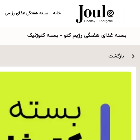
خانه
بسته هفتگی غذای رژیمی
بسته غذای هفتگی رژیم کتو - بسته کتوژنیک
بازگشت