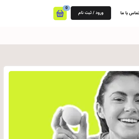
0
ورود / ثبت نام
ماس با ما