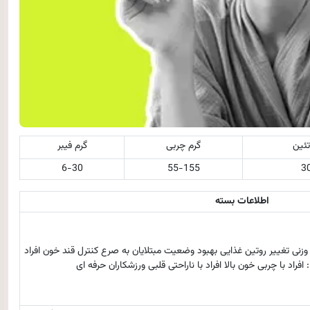
تئین
گرم چربی
گرم فیبر
6-30
55-155
3
اطلاعات بسته
نی تغییر روتین غذایی بهبود وضعیت مبتلایان به صرع کنترل قند خون افراد