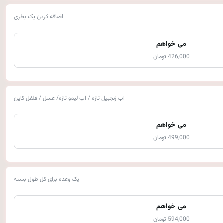
اضافه کردن یک بطری
می خواهم
426,000 تومان
اب زنجبیل تازه / اب لیمو تازه/ عسل / فلفل کاین
می خواهم
499,000 تومان
یک وعده برای کل طول بسته
می خواهم
594,000 تومان