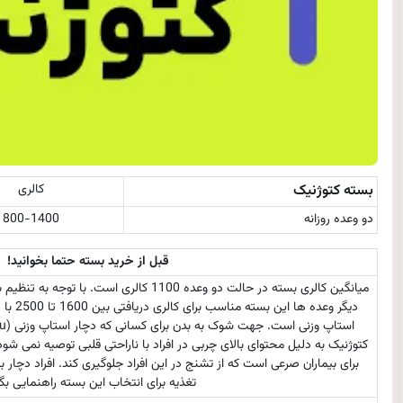
بسته کتوژنیک
کالری
دو وعده روزانه
800-1400
قبل از خرید بسته حتما بخوانید!
میانگین کالری بسته در حالت دو وعده 1100 کالری
دیگر وعد
کتوژنیک به دلیل محتوای بالای چربی در افراد با ناراحتی قلبی توصیه نمی شو
برای بیماران صرعی است که از تشنج در این افراد جلوگیری کند. افراد دچار 
تغذیه برای انتخاب این بسته راهنمایی بگی