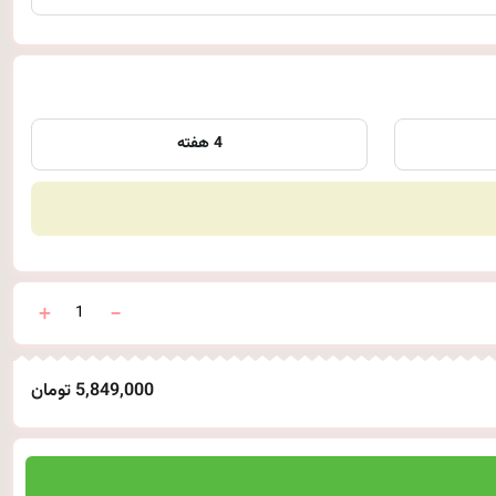
4 هفته
5,849,000 تومان