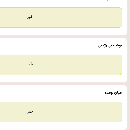
خیر
نوشیدنی‌ رژیمی
خیر
میان وعده
خیر