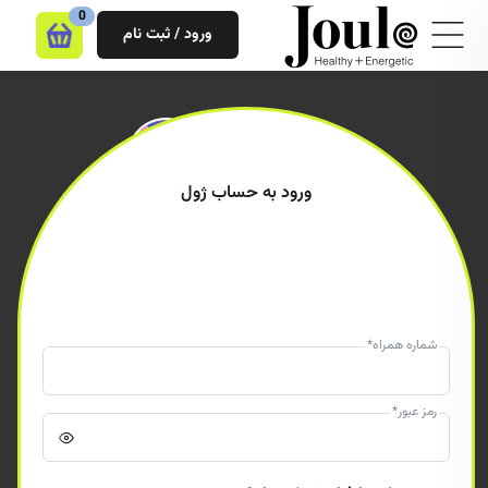
0
ورود / ثبت نام
ورود به حساب ژول
شماره همراه
*
رمز عبور
*