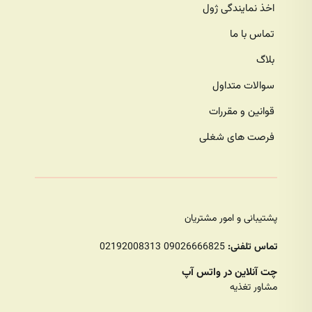
اخذ نمایندگی ژول
تماس با ما
بلاگ
سوالات متداول
قوانین و مقررات
فرصت های شغلی
پشتیبانی و امور مشتریان
تماس تلفنی:
09026666825 02192008313
چت آنلاین در واتس آپ
مشاور تغذیه