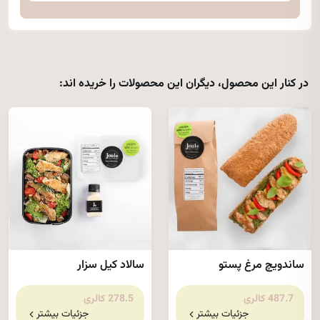
در کنار این محصول، دیگران این محصولات را خریده اند:
ساندویچ مرغ پستو
سالاد کیل سزار
487.7 کالری
278.5 کالری
جزئیات بیشتر
جزئیات بیشتر