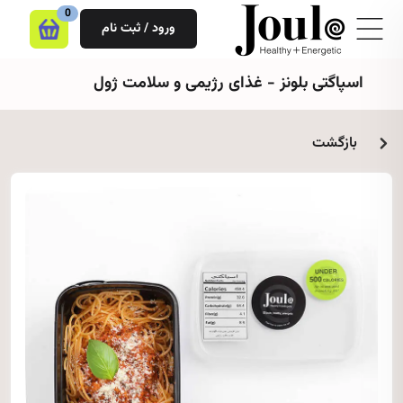
0
ورود / ثبت نام
اسپاگتی بلونز - غذای رژیمی و سلامت ژول
بازگشت