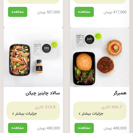
مشاهده
مشاهده
417,000 تومان
507,000 تومان
همبرگر
سالاد چاینیز چیکن
466.7 کالری
318.8 کالری
جزئیات بیشتر
جزئیات بیشتر
مشاهده
مشاهده
488,000 تومان
480,000 تومان