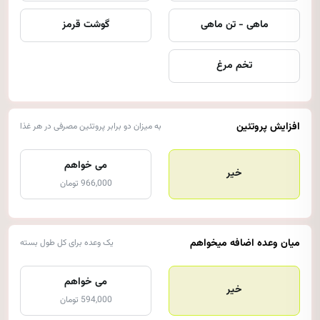
ماهی - تن ماهی
گوشت قرمز
تخم مرغ
افزایش پروتئین
به میزان دو برابر پروتئین مصرفی در هر غذا
می خواهم
خیر
966,000 تومان
میان وعده اضافه میخواهم
یک وعده برای کل طول بسته
می خواهم
خیر
594,000 تومان