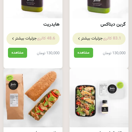
گرین دیتاکس
هایدریت
83.1 کالری
جزئیات بیشتر
48.6 کالری
جزئیات بیشتر
مشاهده
مشاهده
130,000 تومان
130,000 تومان