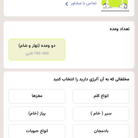
تماس با مشاور
تعداد وعده
دو وعده (نهار و شام)
700-900 کالری
مخلفاتی که به آن آلرژی دارید را انتخاب کنید
انواع کلم
مغزها
سیر ( خام )
پیاز (خام)
بادمجان
انواع حبوبات